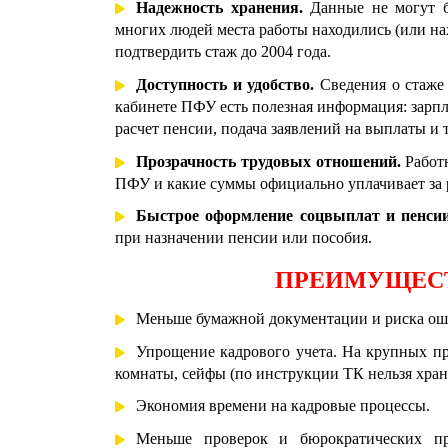
Надежность хранения.
Данные не могут б
многих людей места работы находились (или на
подтвердить стаж до 2004 года.
Доступность и удобство.
Сведения о стаже 
кабинете ПФУ есть полезная информация: зарпла
расчет пенсии, подача заявлений на выплаты и т.
Прозрачность трудовых отношений.
Работн
ПФУ и какие суммы официально уплачивает за 
Быстрое оформление соцвыплат и пенсии
при назначении пенсии или пособия.
ПРЕИМУЩЕСТ
Меньше бумажной документации и риска оши
Упрощение кадрового учета. На крупных п
комнаты, сейфы (по инструкции ТК нельзя хран
Экономия времени на кадровые процессы.
Меньше проверок и бюрократических про