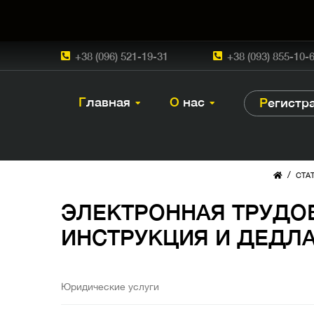
+38 (096) 521-19-31
+38 (093) 855-10-
Главная
О нас
Регист
/
СТА
ЭЛЕКТРОННАЯ ТРУДО
ИНСТРУКЦИЯ И ДЕДЛАЙ
Юридические услуги