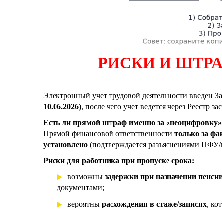
РИСКИ И ШТР
Электронный учет трудовой деятельности введен З
10.06.2026)
, после чего учет ведется через Реестр 
Есть ли прямой штраф именно за «неоцифровку»
Прямой финансовой ответственности
только за фа
установлено
(подтверждается разъяснениями ПФУ/п
Риски для работника при пропуске срока:
возможны
задержки при назначении пенси
документами;
вероятны
расхождения в стаже/записях
, ко