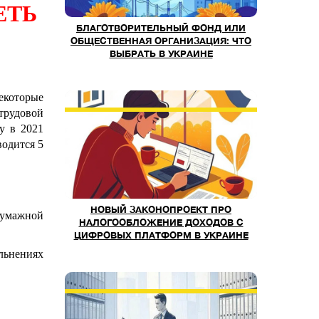
ЕТЬ
БЛАГОТВОРИТЕЛЬНЫЙ ФОНД ИЛИ
ОБЩЕСТВЕННАЯ ОРГАНИЗАЦИЯ: ЧТО
ВЫБРАТЬ В УКРАИНЕ
которые
рудовой
у в 2021
водится 5
НОВЫЙ ЗАКОНОПРОЕКТ ПРО
бумажной
НАЛОГООБЛОЖЕНИЕ ДОХОДОВ С
ЦИФРОВЫХ ПЛАТФОРМ В УКРАИНЕ
льнениях