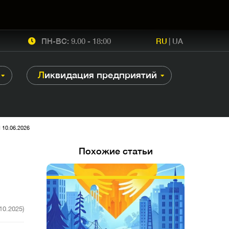
ПН-ВС: 9.00 - 18:00
RU
|
UA
Ликвидация предприятий
0.06.2026
Похожие статьи
.10.2025)