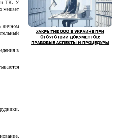
ми ТК. У
о мешает
В личном
ЗАКРЫТИЕ ООО В УКРАИНЕ ПРИ
рительный
ОТСУТСТВИИ ДОКУМЕНТОВ:
ПРАВОВЫЕ АСПЕКТЫ И ПРОЦЕДУРЫ
ведения в
тываются
рудники,
нование,