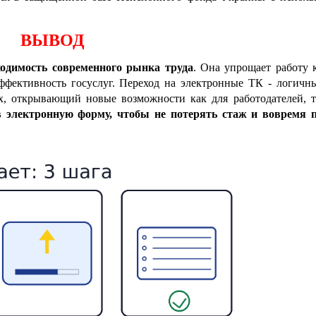
ВЫВОД
ходимость современного рынка труда
. Она упрощает работу 
ффективность госуслуг. Переход на электронные ТК
-
логичны
х, открывающий новые возможности как для работодателей, т
в электронную форму, чтобы не потерять стаж и вовремя 