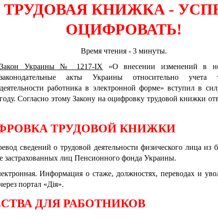
ТРУДОВАЯ КНИЖКА
-
УСП
ОЦИФРОВАТЬ!
Время чтения
-
3 минуты.
Закон Украины № 1217-IX
«О внесении изменений в не
законодательные акты Украины относительно учета т
деятельности работника в электронной форме» вступил в сил
году. Согласно этому Закону на оцифровку трудовой книжки от
ИФРОВКА ТРУДОВОЙ КНИЖКИ
ревод сведений о трудовой деятельности физического лица из 
ре застрахованных лиц Пенсионного фонда Украины.
ектронная. Информация о стаже, должностях, переводах и уво
ерез портал «Дія».
ТВА ДЛЯ РАБОТНИКОВ