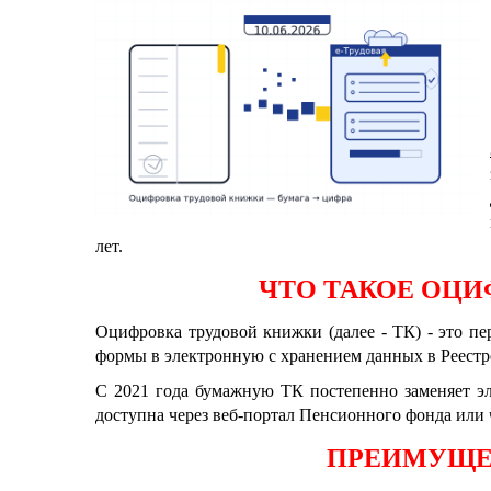
лет.
ЧТО ТАКОЕ ОЦ
Оцифровка трудовой книжки (далее
-
ТК)
-
это пе
формы в электронную с хранением данных в Реест
С 2021 года бумажную ТК постепенно заменяет эл
доступна через веб-портал Пенсионного фонда или ч
ПРЕИМУЩЕС