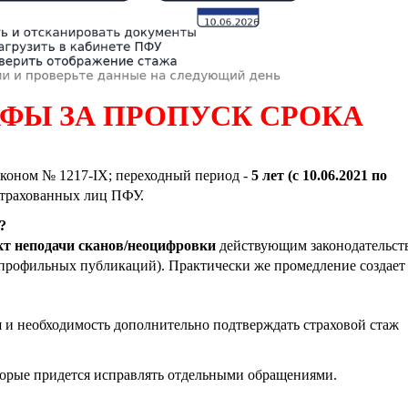
АФЫ ЗА ПРОПУСК СРОКА
аконом № 1217-IX; переходный период
-
5 лет (с 10.06.2021 по
застрахованных лиц ПФУ.
?
кт неподачи сканов/неоцифровки
действующим законодательс
рофильных публикаций). Практически же промедление создает 
и
и необходимость дополнительно подтверждать страховой стаж
торые придется исправлять отдельными обращениями.