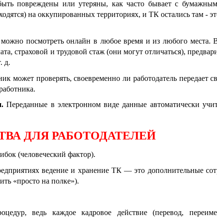
ыть повреждены или утеряны, как часто бывает с бумажны
ходятся) на оккупированных территориях, и ТК остались там
-
эт
можно посмотреть онлайн в любое время и из любого места. 
та, страховой и трудовой стаж (они могут отличаться), предва
 д.
ик может проверять, своевременно ли работодатель передает с
работника.
.
Переданные в электронном виде данные автоматически учи
ВА ДЛЯ РАБОТОДАТЕЛЕЙ
бок (человеческий фактор).
редприятиях ведение и хранение ТК — это дополнительные сот
ить «просто на полке»).
цедур, ведь каждое кадровое действие (перевод, переиме