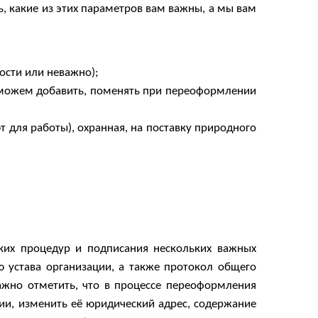
, какие из этих параметров вам важны, а мы вам
ости или неважно);
 можем добавить, поменять при переоформлении
т для работы), охранная, на поставку природного
ких процедур и подписания нескольких важных
 устава организации, а также протокол общего
ажно отметить, что в процессе переоформления
нии, изменить её юридический адрес, содержание