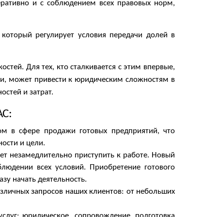
еративно и с соблюдением всех правовых норм,
который регулирует условия передачи долей в
тей. Для тех, кто сталкивается с этим впервые,
сти, может привести к юридическим сложностям в
стей и затрат.
С:
м в сфере продажи готовых предприятий, что
ости и цели.
чет незамедлительно приступить к работе. Новый
людении всех условий. Приобретение готового
зу начать деятельность.
зличных запросов наших клиентов: от небольших
услуг: юридическое сопровождение, подготовка