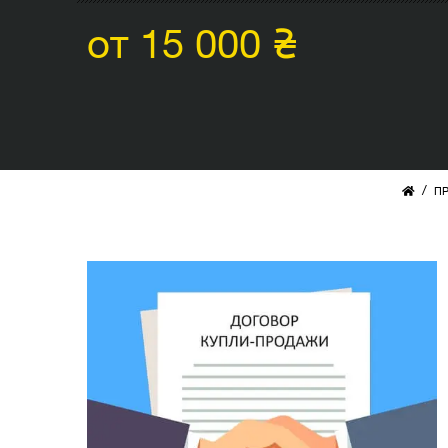
от 15 000 ₴
/
П