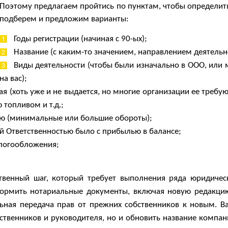
Поэтому предлагаем пройтись по пунктам, чтобы определить
подберем и предложим варианты
:
Годы регистрации (начиная с 90-ых);
Название (с каким-то значением, направлением деятельн
Виды деятельности (чтобы были изначально в ООО, или
на вас);
я (хоть уже и не выдается, но многие организации ее требую
 топливом и т.д.;
ью (минимальные или большие обороты);
й Ответственностью было с прибылью в балансе;
алогообложения;
твенный шаг, который требует выполнения ряда юридичес
ормить нотариальные документы, включая новую редакцию
льная передача прав от прежних собственников к новым. В
ственников и руководителя, но и обновить название компа