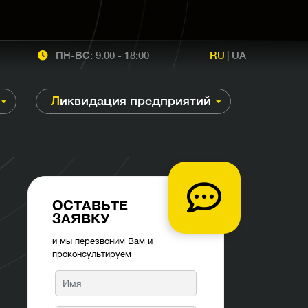
ПН-ВС: 9.00 - 18:00
RU
|
UA
Ликвидация предприятий
ОСТАВЬТЕ
ЗАЯВКУ
и мы перезвоним Вам и
проконсультируем