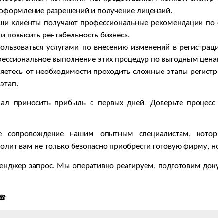
е оформление разрешений и получение лицензий.
ши клиенты получают профессиональные рекомендации по 
 и повысить рентабельность бизнеса.
ользоваться услугами по внесению изменений в регистрац
фессиональное выполнение этих процедур по выгодным цена
яетесь от необходимости проходить сложные этапы регистра
этап.
чал приносить прибыль с первых дней. Доверьте процес
е сопровождение нашим опытным специалистам, котор
олит вам не только безопасно приобрести готовую фирму, но
сенджер запрос. Мы оперативно реагируем, подготовим д
☎