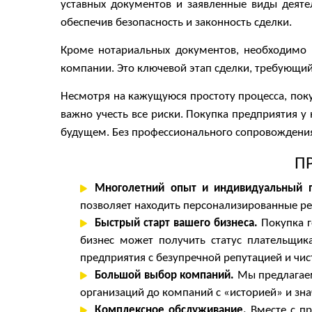
уставных документов и заявленные виды деяте
обеспечив безопасность и законность сделки.
Кроме нотариальных документов, необходимо 
компании. Это ключевой этап сделки, требующи
Несмотря на кажущуюся простоту процесса, поку
важно учесть все риски. Покупка предприятия у
будущем. Без профессионального сопровождения 
П
Многолетний опыт и индивидуальный 
позволяет находить персонализированные ре
Быстрый старт вашего бизнеса.
Покупка г
бизнес может получить статус плательщик
предприятия с безупречной репутацией и чис
Большой выбор компаний.
Мы предлагаем
организаций до компаний с «историей» и зн
Комплексное обслуживание.
Вместе с п