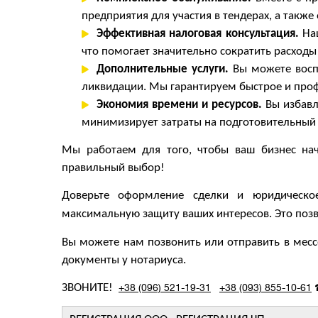
предприятия для участия в тендерах, а такж
Эффективная налоговая консультация.
На
что помогает значительно сократить расходы
Дополнительные услуги.
Вы можете восп
ликвидации. Мы гарантируем быстрое и про
Экономия времени и ресурсов.
Вы избавл
минимизирует затраты на подготовительный 
Мы работаем для того, чтобы ваш бизнес на
правильный выбор!
Доверьте оформление сделки и юридическо
максимальную защиту ваших интересов. Это позв
Вы можете нам позвонить или отправить в мес
документы у нотариуса.
ЗВОНИТЕ!
+38 (096) 521-19-31
+38 (093) 855-10-61