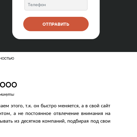
ОТПРАВИТЬ
ННОСТЬЮ
 ООО
 минуты
м этого, т.к. он быстро меняется, а в свой сайт
ентом, а не постоянное отвлечение внимания на
тывать из десятков компаний, подбирая под свои