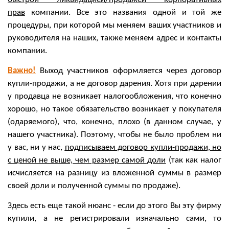
прав
компании. Все это названия одной и той же
процедуры, при которой мы меняем ваших участников и
руководителя на наших, также меняем адрес и контакты
компании.
Важно!
Выход участников оформляется через договор
купли-продажи, а не договор дарения. Хотя при дарении
у продавца не возникает налогообложения, что конечно
хорошо, но такое обязательство возникает у покупателя
(одаряемого), что, конечно, плохо (в данном случае, у
нашего участника). Поэтому, чтобы не было проблем ни
у вас, ни у нас,
подписываем договор купли-продажи, но
с ценой не выше, чем размер самой доли
(так как налог
исчисляется на разницу из вложенной суммы в размер
своей доли и полученной суммы по продаже).
Здесь есть еще такой нюанс - если до этого Вы эту фирму
купили, а не регистрировали изначально сами, то