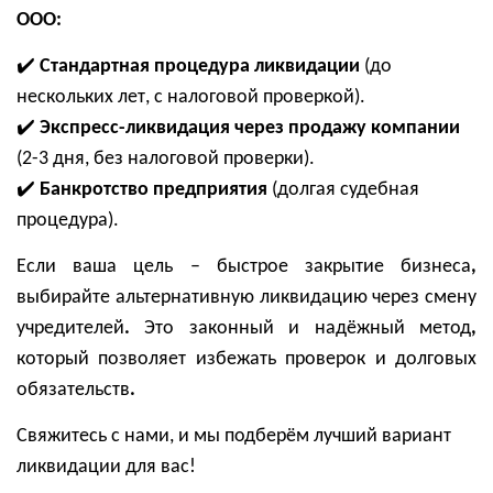
ООО
:
✔️
Стандартная процедура ликвидации
(до
нескольких лет
, с налоговой проверкой).
✔️
Экспресс-ликвидация через продажу компании
(2-3 дня, без налоговой проверки).
✔️
Банкротство предприятия
(долгая судебная
процедура).
Если ваша цель – быстрое закрытие бизнеса
,
выбирайте
альтернативную ликвидацию через смену
учредителей
.
Это
законный и надёжный метод
,
который позволяет
избежать проверок и долговых
обязательств
.
Свяжитесь с нами, и мы подберём лучший вариант
ликвидации для вас!