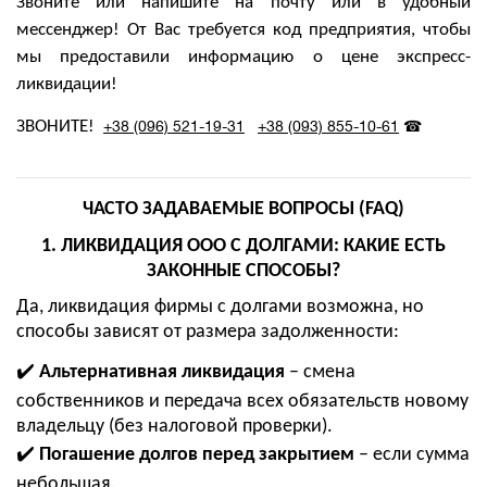
Звоните или напишите на почту или в удобный
мессенджер! От Вас требуется код предприятия, чтобы
мы предоставили информацию о цене экспресс-
ликвидации!
ЗВОНИТЕ!
+38 (096) 521-19-31
+38 (093) 855-10-61
☎
ЧАСТО ЗАДАВАЕМЫЕ ВОПРОСЫ (FAQ)
1. ЛИКВИДАЦИЯ ООО С ДОЛГАМИ: КАКИЕ ЕСТЬ
ЗАКОННЫЕ СПОСОБЫ?
Да, ликвидация фирмы с долгами возможна, но
способы зависят от размера задолженности:
✔️
Альтернативная ликвидация
– смена
собственников и передача всех обязательств новому
владельцу (без налоговой проверки).
✔️
Погашение долгов перед закрытием
– если сумма
небольшая.