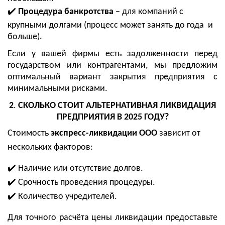
✔️
Процедура банкротства
– для компаний с
крупными долгами (процесс может занять до года и
больше).
Если у вашей фирмы есть задолженности перед
государством или контрагентами, мы предложим
оптимальный вариант закрытия предприятия с
минимальными рисками.
2
.
СКОЛЬКО СТОИТ АЛЬТЕРНАТИВНАЯ ЛИКВИДАЦИЯ
ПРЕДПРИЯТИЯ В 202
5
ГОДУ?
Стоимость
экспресс-ликвидации ООО
зависит от
нескольких факторов:
✔️
Наличие или отсутствие долгов.
✔️
Срочность проведения процедуры.
✔️
Количество учредителей.
Для точного расчёта цены ликвидации
предоставьте