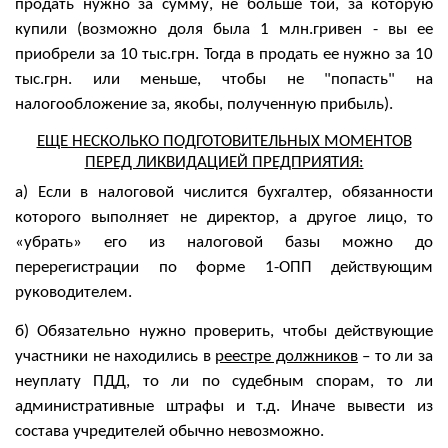
продать нужно за сумму, не больше той, за которую
купили (возможно доля была 1 млн.гривен - вы ее
приобрели за 10 тыс.грн. Тогда в продать ее нужно за 10
тыс.грн. или меньше, чтобы не "попасть" на
налогообложение за, якобы, полученную прибыль).
ЕЩЕ НЕСКОЛЬКО ПОДГОТОВИТЕЛЬНЫХ МОМЕНТОВ
ПЕРЕД ЛИКВИДАЦИЕЙ ПРЕДПРИЯТИЯ:
а) Если в налоговой числится бухгалтер, обязанности
которого выполняет не директор, а другое лицо, то
«убрать» его из налоговой базы можно до
перерегистрации по форме 1-ОПП действующим
руководителем.
б) Обязательно нужно проверить, чтобы действующие
участники не находились в
реестре должников
– то ли за
неуплату ПДД, то ли по судебным спорам, то ли
административные штрафы и т.д. Иначе вывести из
состава учредителей обычно невозможно.