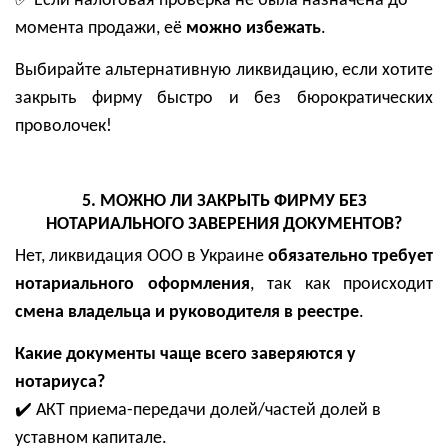
Если налоговая проверка не была назначена до
момента продажи, её
можно избежать
.
Выбирайте альтернативную ликвидацию, если хотите
закрыть фирму быстро и без бюрократических
проволочек!
5. МОЖНО ЛИ ЗАКРЫТЬ ФИРМУ БЕЗ
НОТАРИАЛЬНОГО ЗАВЕРЕНИЯ ДОКУМЕНТОВ?
Нет, ликвидация ООО в Украине
обязательно требует
нотариального оформления
, так как происходит
смена владельца и руководителя в реестре
.
Какие документы чаще всего заверяются у
нотариуса?
✔️
АКТ приема-передачи долей/частей долей в
уставном капитале.