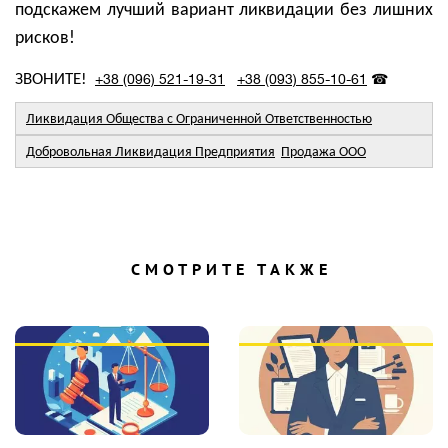
подскажем лучший вариант ликвидации без лишних
рисков!
ЗВОНИТЕ!
+38 (096) 521-19-31
+38 (093) 855-10-61
☎
Ликвидация Общества с Ограниченной Ответственностью
Добровольная Ликвидация Предприятия
Продажа ООО
СМОТРИТЕ ТАКЖЕ