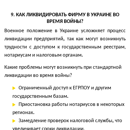
9. КАК ЛИКВИДИРОВАТЬ ФИРМУ В УКРАИНЕ ВО
ВРЕМЯ ВОЙНЫ?
Военное положение в Украине
усложняет процесс
ликвидации предприятий
,
так как могут
возникнуть
трудности с доступом к государственным реестрам,
нотариусам и налоговым органам
.
Какие проблемы могут возникнуть при стандартной
ликвидации во время войны?
Ограниченный доступ
к ЕГРПОУ и другим
государственным базам
.
Приостановка работы нотариусов
в некоторых
регионах
.
Замедление проверок налоговой службы
,
что
увеличивает сроки ликвидации.