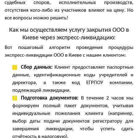
судебных споров, исполнительных производств,
отсутствия кого-либо из участников влияют на цену. Но
все вопросы можно решить!
Как мы осуществляем услугу закрытия ООО в
Киеве через экспресс-ликвидацию:
Вот п
ошаговый алгоритм проведения процедуры
экспресс-ликвидации ООО в Киев
е с нашим клиентом
:
Сбор данных:
Клиент предоставляет паспортные
данные, идентификационные коды учредителей и
директора, а также код ЕГРПОУ компании,
подлежащей ликвидации.
Подготовка документов:
В течение 2 часов мы
формируем полный пакет документов, учитывая
индивидуальные пожелания клиента (например,
выбор даты
подачи документов регистратору
для
завершения ликвидации, чтобы успеть сдать
отчётность в налоговую).