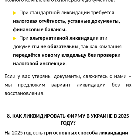
полного комплекта бухгалтерских документов
.
При стандартной ликвидации требуется
налоговая отчётность, уставные документы,
финансовые балансы
.
При
альтернативной ликвидации
эти
документы
не обязательны
, так как компания
передаётся новому владельцу без проверки
налоговой инспекции
.
Если у вас утеряны документы, свяжитесь с нами –
мы предложим вариант ликвидации без их
восстановления!
8. КАК ЛИКВИДИРОВАТЬ ФИРМУ В УКРАИНЕ В 202
5
ГОДУ?
На 202
5
год есть
три основных способа ликвидации